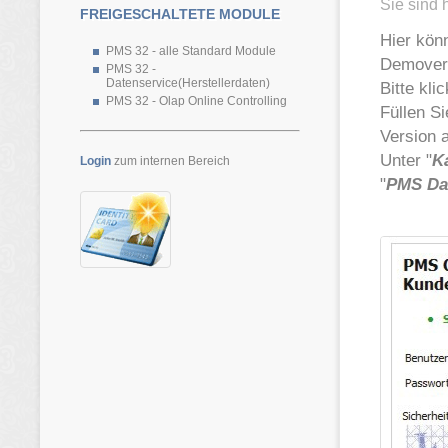
Sie sind 
FREIGESCHALTETE MODULE
Hier kön
PMS 32 - alle Standard Module
Demover
PMS 32 -
Datenservice(Herstellerdaten)
Bitte kli
PMS 32 - Olap Online Controlling
Füllen S
Version 
Unter "
K
Login
zum internen Bereich
"
PMS Da