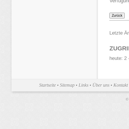
Verfügun
Letzte Ä
ZUGRI
heute: 2
Startseite
•
Sitemap
•
Links
•
Über uns
•
Kontakt
©