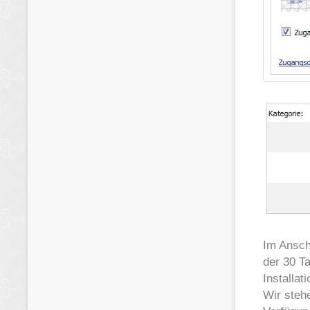
Im Ansch
der 30 T
Installat
Wir steh