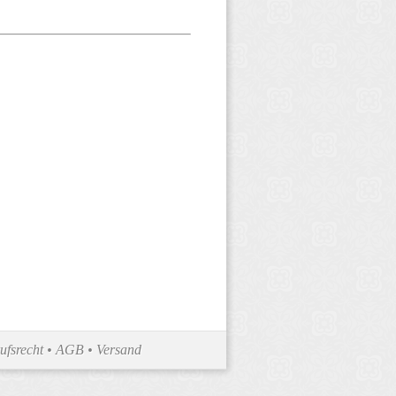
ufsrecht
•
AGB
•
Versand