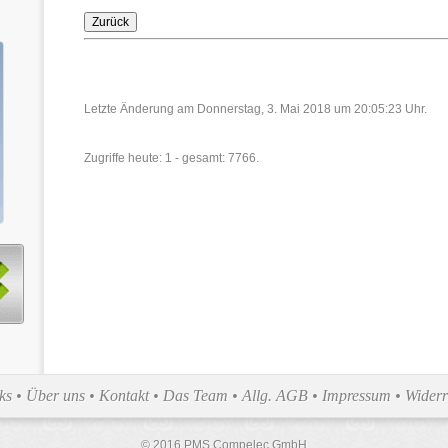
Letzte Änderung am Donnerstag, 3. Mai 2018 um 20:05:23 Uhr.
Zugriffe heute: 1 - gesamt: 7766.
ks
•
Über uns
•
Kontakt
•
Das Team
•
Allg. AGB
•
Impressum
•
Widerr
© 2016 PMS Compelec GmbH