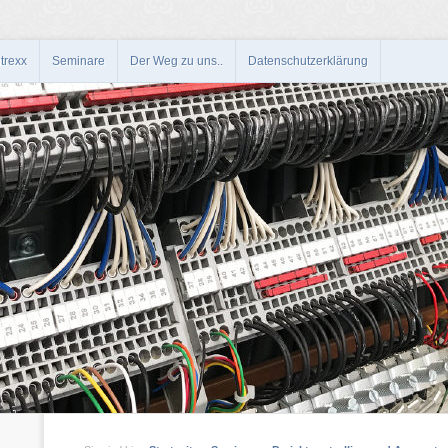
trexx
Seminare
Der Weg zu uns..
Datenschutzerklärung