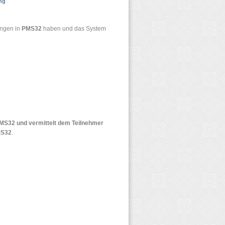
ng
ungen in
PMS32
haben und das System
 PMS32 und vermittelt dem Teilnehmer
MS32
.