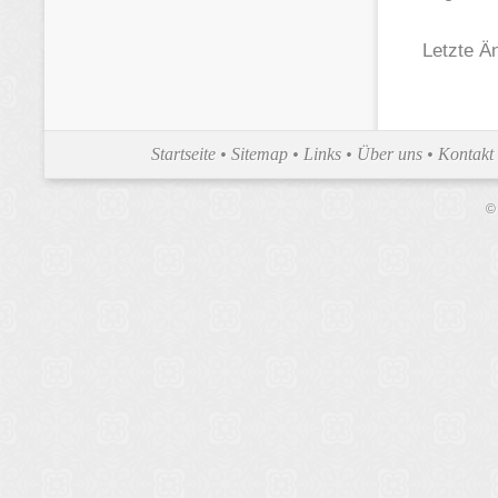
Letzte Ä
Startseite
•
Sitemap
•
Links
•
Über uns
•
Kontakt
©