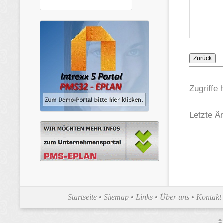
Zugriffe 
Letzte Ä
Startseite
•
Sitemap
•
Links
•
Über uns
•
Kontakt
©